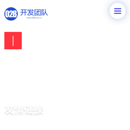
028
友情链接
By
028开发团队