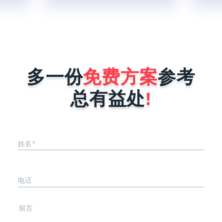
等多个流程
户。
多一份
免费方案
参考
总有益处
!
姓名*
电话