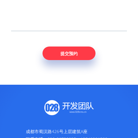
成都市蜀汉路426号上层建筑A座