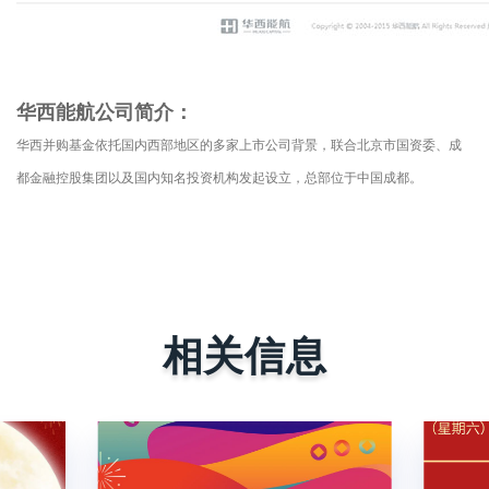
华西能航公司简介：
华西并购基金依托国内西部地区的多家上市公司背景，联合北京市国资委、成
都金融控股集团以及国内知名投资机构发起设立，总部位于中国成都。
相关信息