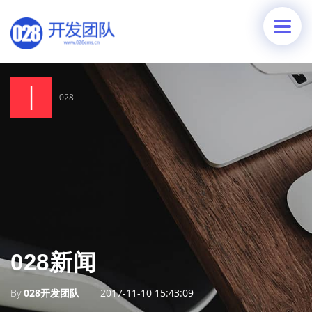
028
028新闻
By
028开发团队
2017-11-10 15:43:09