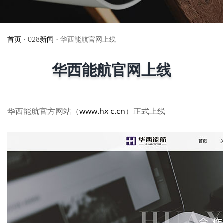
首页
•
028新闻
•
华西能航官网上线
华西能航官网上线
华西能航官方网站（
www.hx-c.cn
）正式上线