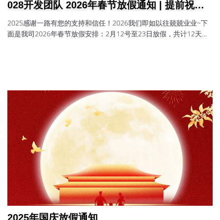
028开发团队 2026年春节放假通知 | 提前祝大
家新年快乐！
2025感谢一路有您的支持和信任！2026我们即如以往兢兢业业~下
面是我司2026年春节放假安排：2月12号至23日放假，共计12天。2
月24号（周二、大年初八）上班！
2025年国庆放假通知