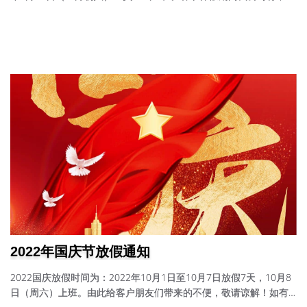
排专人值班，不便之处，敬请大家谅解。在春节休假期间，如有紧
急问题可直接拨打服务电话：13540281588、13608214257。
2022年国庆节放假通知
2022国庆放假时间为：2022年10月1日至10月7日放假7天，10月8
日（周六）上班。由此给客户朋友们带来的不便，敬请谅解！如有