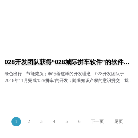
028开发团队获得“028城际拼车软件”的软件著
作权
绿色出行，节能减负；奉行着这样的开发理念，028开发团队于
2018年11月完成“028拼车”的开发；随着知识产权的意识提交，我团
队于2021年7月申请了该软件的“软件著作权”，国家版权局于2021年
10月审查通过并颁发该证书！
1
2
3
4
5
6
下一页
尾页