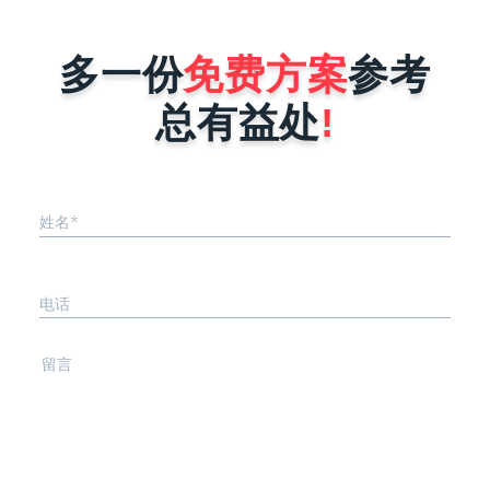
多一份
免费方案
参考
总有益处
!
姓名*
电话