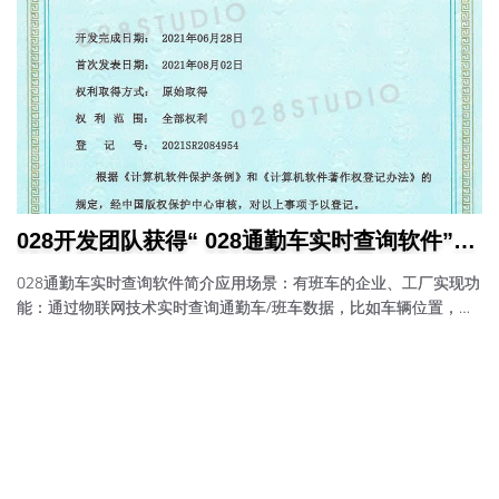
028开发团队获得“ 028通勤车实时查询软件”的
软件著作权
028通勤车实时查询软件简介应用场景：有班车的企业、工厂实现功
能：通过物联网技术实时查询通勤车/班车数据，比如车辆位置，预
计到达某一个站点的时间，以便自行安排出门时间。用户体验：用
户进入小程序，绑定线路后，可查询多个线路的情况。选择自己需
要的线路后，可查询车辆相对位置及到达指定站点时还需要多少时
间。小程序使用截图