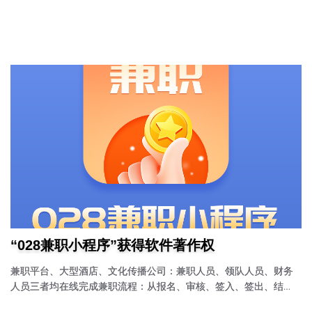
紧急事宜请直电：13540281588、13608214257。
“028兼职小程序”获得软件著作权
兼职平台、大型酒店、文化传播公司：兼职人员、领队人员、财务
人员三者均在线完成兼职流程：从报名、审核、签入、签出、结
算、提现等多个流程