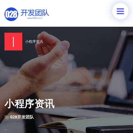
小程序资讯
小程序资讯
By
028开发团队
...