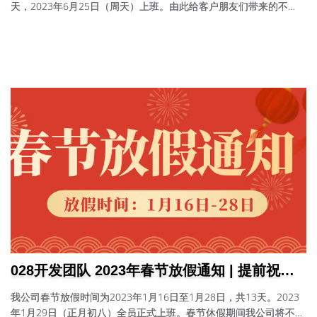
天，2023年6月25日（周天）上班。由此给客户朋友们带来的不
便，敬请谅解！如有紧急事宜请直电：13540281588、
13608214257。
028开发团队 2023年春节放假通知 | 提前祝大
家新年快乐！
我公司春节放假时间为2023年1月16日至1月28日，共13天。2023
年1月29日（正月初八）全员正式上班。春节休假期间我公司将不安