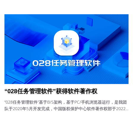
“028任务管理软件”获得软件著作权
“028任务管理软件”基于B/S架构，基于PC/手机浏览器运行，是我团
队于2020年5月开发完成，中国版权保护中心软件著作权部于2022
年2月24日发放；证书号：软著登字第9226736号