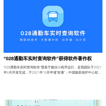
“028通勤车实时查询软件”获得软件著作权
“028通勤车实时查询软件”需基于微信小程序运行，是我团队于2021
年6月开发完成，于2021年10月申请“软著”；中国版权保护中心软件
著作权部于2021年12月20日发放；证书号：软著登字第8807580号