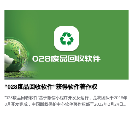
“028废品回收软件”获得软件著作权
“028废品回收软件”基于微信小程序开发及运行，是我团队于2018年
8月开发完成，中国版权保护中心软件著作权部于2022年2月24日发
放；证书号：软著登字第9226735号功能说明传统废品回收的信息
不透明，不对称；行业链过长，回收体系不完善；分类回收难。所
以，针对C端的废品回收小程序开发，一般需要有废品分类、预约上
门、重量预估、收益预估、地图定位等基础功能。第一，废品分