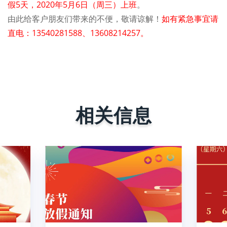
假5天，2020年5月6日（周三）上班
。
由此给客户朋友们带来的不便，敬请谅解！
如有紧急事宜请
直电：13540281588、13608214257。
相关信息