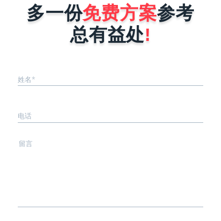
多一份
免费方案
参考
总有益处
!
姓名*
电话