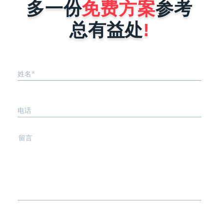
多一份
免费方案
参考
总有益处
!
姓名*
电话