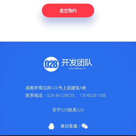
成都市蜀汉路426号上层建筑A座
联系电话：028-86728035、13540281588
关于028
联系028
微信客服：