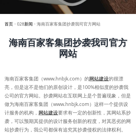
首页
•
028新闻
•
海南百家客集团抄袭我司官方网站
海南百家客集团抄袭我司官方
网站
海南百家客集团（www.hnbjk.com）的
网站建设
的很漂
亮，但是这不是他们的原创设计，是100%相似度的抄袭我
公司的官方网站。抄袭网站在互联网上是个普遍现象，但是
做为海南百家客集团（www.hnbjk.com）这样一个提供设
计服务的机构，
网站建设
要求有一定的创新性，其网站系抄
袭，可以预期其提供的设计服务创新的程度，对其恶劣的网
站抄袭行为，我公司都保有追究其抄袭侵权的法律权利。