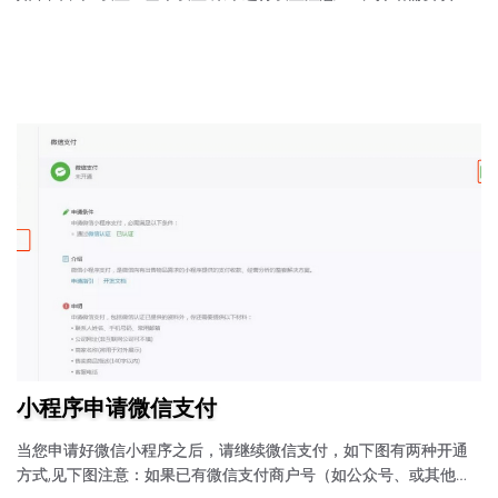
写，不能为空，建议介绍您的小程序提供什么服务。2、服务类目必
须添加你商城中出现的商品的相关类目，就是你卖啥就选择啥类目
3、基础库最低版本设置建议为1.7.02.设置服务器域名请登录微信公
众平台：https://mp.weixin.qq.com/域名问题：如www.baidu.com和
baidu.com，带www.和不带www.对于微信小程序...
小程序申请微信支付
当您申请好微信小程序之后，请继续微信支付，如下图有两种开通
方式,见下图注意：如果已有微信支付商户号（如公众号、或其他小