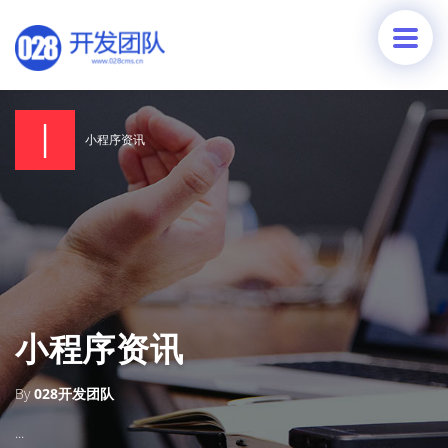
小程序资讯
小程序资讯
By
028开发团队
...