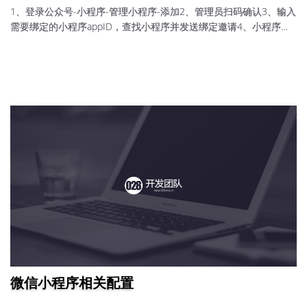
1、登录公众号-小程序-管理小程序-添加2、管理员扫码确认3、输入
需要绑定的小程序appID，查找小程序并发送绑定邀请4、小程序管
理员接收邀请5、绑定完成关联小程序后系统将自动向公众号粉丝推
送关联成功消息，点击消息即可跳转至小程序。
微信小程序相关配置