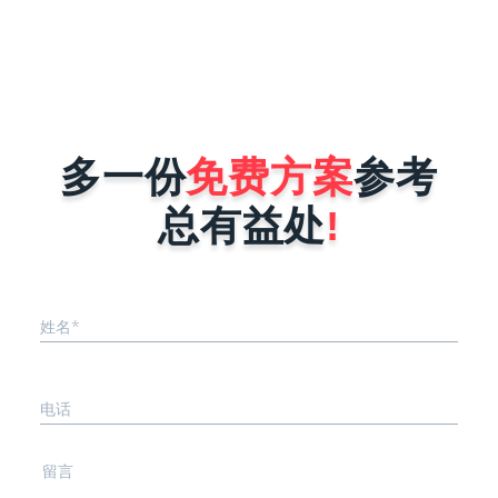
https://mp.weixin.qq.com/在首页找到账号分类，点击小程序进行注
册注意：注册小程序某些服务类目需要相应资质，但是“商家自营”类
目的一般不需要，一般情况下，我们选择“商家自营”里面的即可。
多一份
免费方案
参考
总有益处
!
姓名*
电话