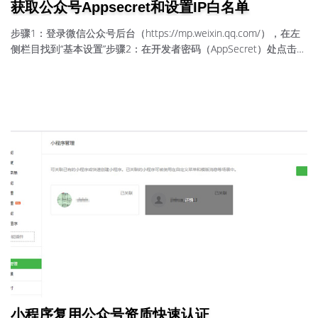
获取公众号Appsecret和设置IP白名单
步骤1：登录微信公众号后台（https://mp.weixin.qq.com/），在左
侧栏目找到“基本设置”步骤2：在开发者密码（AppSecret）处点击
“重置”。（如果您未获取过AppSecret，点击“启用”进行获取；如果您
忘记了AppSecret，点击“重置”进行获取。）确定重置，并用管理员
微信号扫码验证。输入公众号的登录密码和验证码后点击下一步，
就会出现新的AppSecret，点击复制就可以粘贴到凡科网后台的“网
站管理—系统设置—公众号管理”...
小程序复用公众号资质快速认证