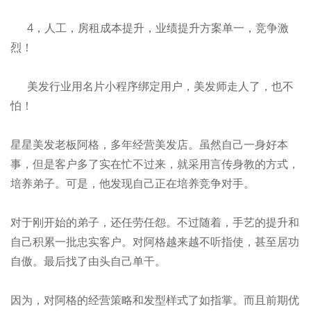
4，人工，房租成本提升，业绩提升方案单一，竞争激
烈！
美发行业用名片小程序绑定用户，美发师走人了，也不
怕！
星星美发老板阿格，多年经营美发店。虽然自己一身好本
事，但是客户多了实在忙不过来，就采用言传身教的方式，
培养弟子。可是，他发现自己正在培养竞争对手。
对于刚开始的弟子，还任劳任怨。不过随着，手艺的提升和
自己积累一批忠实客户。对阿格越来越不听指使，甚至居功
自傲。最后找了由头自己单干。
因为，对阿格的经营策略和发型样式了如指掌。而且前期优