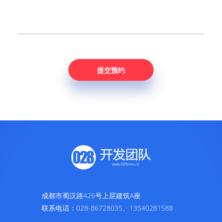
成都市蜀汉路426号上层建筑A座
联系电话：028-86728035、13540281588