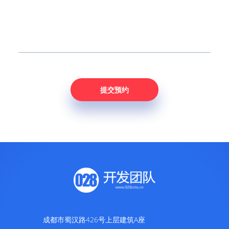
成都市蜀汉路426号上层建筑A座