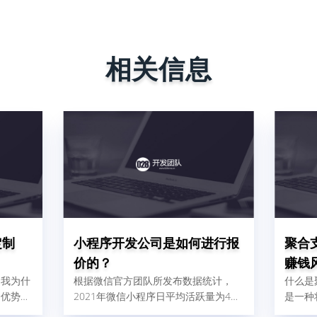
相关信息
定制
小程序开发公司是如何进行报
聚合
价的？
赚钱
。我为什
根据微信官方团队所发布数据统计，
什么是
个优势：
2021年微信小程序日平均活跃量为4、
是一种
快；一个
5亿人，这比2020年增加了32%，由此
的支付