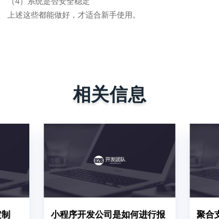
（4）系统是否安全稳定
上述这些都能做好，才适合新手使用。
相关信息
定制
小程序开发公司是如何进行报
聚合