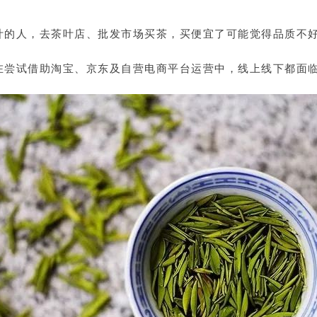
叶的人，去茶叶店、批发市场买茶，买便宜了可能觉得品质不
在尝试借助淘宝、京东及自营电商平台运营中，线上线下都面