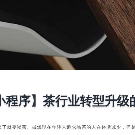
小程序】茶行业转型升级
人渴了就要喝茶。虽然现在年轻人追求品茶的人在逐渐减少，但