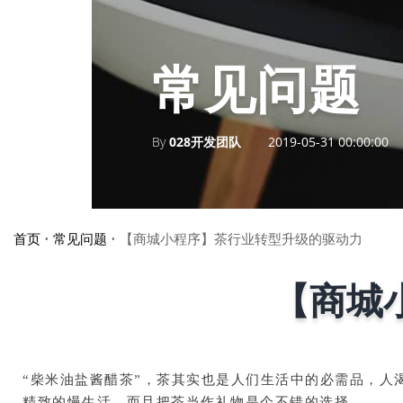
常见问题
By
028开发团队
2019-05-31 00:00:00
首页
•
常见问题
•
【商城小程序】茶行业转型升级的驱动力
【商城
“柴米油盐酱醋茶”，茶其实也是人们生活中的必需品，
精致的慢生活，
而且
把茶当作礼物是个不错的选择。