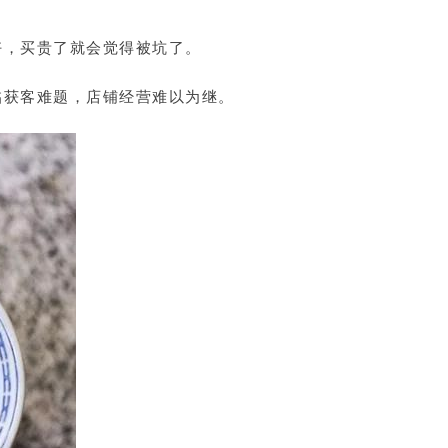
好，买贵了就会觉得被坑了。
临获客难题，店铺经营难以为继。