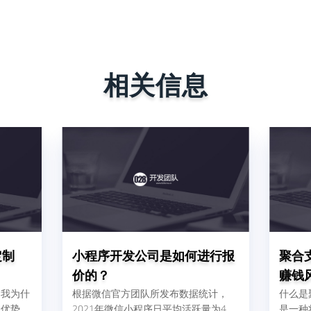
相关信息
定制
小程序开发公司是如何进行报
聚合
价的？
赚钱
。我为什
根据微信官方团队所发布数据统计，
什么是
个优势：
2021年微信小程序日平均活跃量为4、
是一种