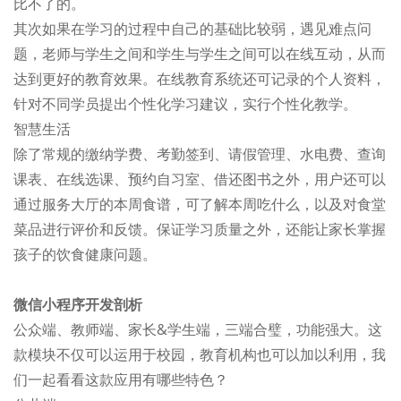
比不了的。
其次如果在学习的过程中自己的基础比较弱，遇见难点问
题，老师与学生之间和学生与学生之间可以在线互动，从而
达到更好的教育效果。在线教育系统还可记录的个人资料，
针对不同学员提出个性化学习建议，实行个性化教学。
智慧生活
除了常规的缴纳学费、考勤签到、请假管理、水电费、查询
课表、在线选课、预约自习室、借还图书之外，用户还可以
通过服务大厅的本周食谱，可了解本周吃什么，以及对食堂
菜品进行评价和反馈。保证学习质量之外，还能让家长掌握
孩子的饮食健康问题。
微信小程序开发剖析
公众端、教师端、家长&学生端，三端合璧，功能强大。这
款模块不仅可以运用于校园，教育机构也可以加以利用，我
们一起看看这款应用有哪些特色？