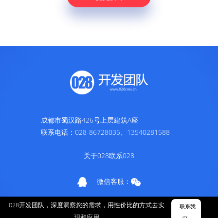
成都市蜀汉路426号上层建筑A座
联系电话：028-86728035、13540281588
关于028
联系028
微信客服：
蜀ICP备11016920号-1
028开发团队，深度洞察您的需求，用性价比的方式去实
联系我
© 2010-2026 028开发团队
现和应用