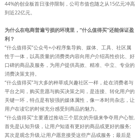
44%的创业板首日涨停限制，公司市值也随之从15亿元冲高
到近22亿元。
为什么在电商普遍亏损的环境里，“什么值得买”还能保证盈
利？
“什么值得买”公众号+小程序集导购、媒体、工具、社区属
性于一体，以高质量的消费类内容向用户介绍高性价比、好
口碑的商品及服务，为用户提供高效、精准、中立、专业的
消费决策支持。
“什么值得买”与大多的种草或兴趣社区一样，处在消费者与
平台之间，购买意愿与购买决策之间，是连接、转化用户的
关键一环，特点是有较强的媒体属性，像一本时尚杂志，让
用户在读它的时候充分感受到商品的魅力。
“什么值得买”主要通过推动三个层次的升级来争夺用户心智,
首先是认知升级，让用户知道有更好的商品或更好的服务;
其次是观念升级,让用户愿意接受这些产品或服务；最后是