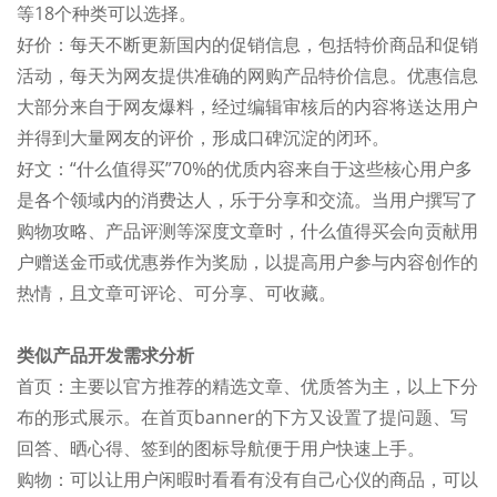
等18个种类可以选择。
好价：每天不断更新国内的促销信息，包括特价商品和促销
活动，每天为网友提供准确的网购产品特价信息。优惠信息
大部分来自于网友爆料，经过编辑审核后的内容将送达用户
并得到大量网友的评价，形成口碑沉淀的闭环。
好文：“什么值得买”70%的优质内容来自于这些核心用户多
是各个领域内的消费达人，乐于分享和交流。当用户撰写了
购物攻略、产品评测等深度文章时，什么值得买会向贡献用
户赠送金币或优惠券作为奖励，以提高用户参与内容创作的
热情，且文章可评论、可分享、可收藏。
类似产品开发需求分析
首页：主要以官方推荐的精选文章、优质答为主，以上下分
布的形式展示。在首页banner的下方又设置了提问题、写
回答、晒心得、签到的图标导航便于用户快速上手。
购物：可以让用户闲暇时看看有没有自己心仪的商品，可以