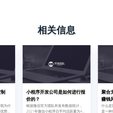
相关信息
定制
小程序开发公司是如何进行报
聚合
价的？
赚钱
。我为什
根据微信官方团队所发布数据统计，
什么是
个优势：
2021年微信小程序日平均活跃量为4、
是一种