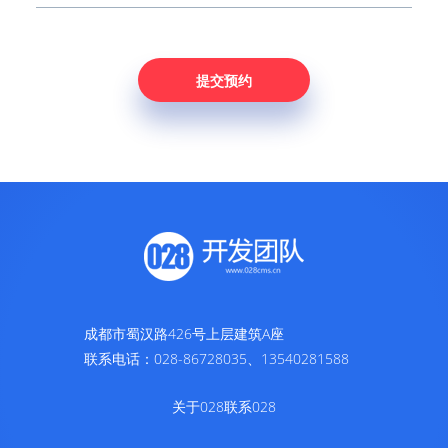
成都市蜀汉路426号上层建筑A座
联系电话：028-86728035、13540281588
关于028
联系028