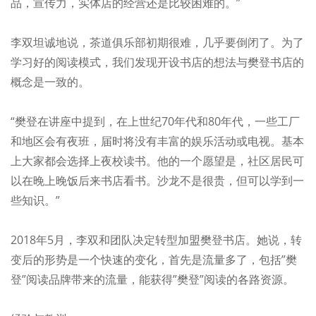
品，宣传力，实体店的经营还是比较困难的。”
李双坦诚地说，茶道俱乐部初期很难，几乎要倒闭了。为了
学习好的阅读模式，我们发现开设书店的想法与樊登书店的
概念是一致的。
“樊登在讲座中提到，在上世纪70年代和80年代，一些工厂
和地区会有夜班，届时将没有丰富的娱乐活动或电视。基本
上大家都会选择上夜校读书。他的一个愿望是，社区居民可
以在晚上晚饭后来书店看书。沙龙不是很贵，但可以学到一
些知识。”
2018年5月，李双和团队决定转型加盟樊登书店。她说，转
变后的形势是一个快速的变化，首先是流量多了，包括”樊
登”阅读品牌带来的流量，能获得”樊登”阅读的各路资源。