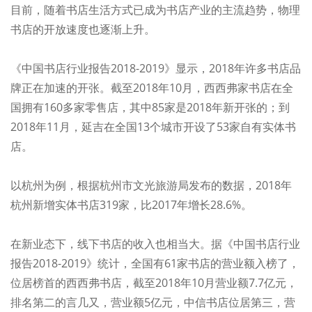
目前，随着书店生活方式已成为书店产业的主流趋势，物理
书店的开放速度也逐渐上升。
《中国书店行业报告2018-2019》显示，2018年许多书店品
牌正在加速的开张。截至2018年10月，西西弗家书店在全
国拥有160多家零售店，其中85家是2018年新开张的；到
2018年11月，延吉在全国13个城市开设了53家自有实体书
店。
以杭州为例，根据杭州市文光旅游局发布的数据，2018年
杭州新增实体书店319家，比2017年增长28.6%。
在新业态下，线下书店的收入也相当大。据《中国书店行业
报告2018-2019》统计，全国有61家书店的营业额入榜了，
位居榜首的西西弗书店，截至2018年10月营业额7.7亿元，
排名第二的言几又，营业额5亿元，中信书店位居第三，营