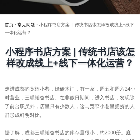
首页
•
常见问题
•
小程序书店方案 | 传统书店该怎样改成线上+线下
一体化运营？
小程序书店方案 | 传统书店该怎
样改成线上+线下一体化运营？
走进成都的宽阔小巷，绿砖木门，有一家，周五和周六24小
时营业，三联韬奋书店。在非假日期间，进入书店，发现除
了前台职员外，店里只有少数人，这与宽窄小巷里拥挤的人
群形成鲜明对比。
据了解，成都三联韬奋书店的库存量很小，约2000册。庭