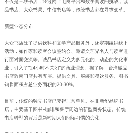
不仅是三联书店，经过网上电商平台和数字阅读的挑战，诚
品书店、大众书局、中信书店等，传统书店都在寻求变革。
新型业态分布
大众书店除了提供饮料和文学产品服务外，还定期组织线下
活动，如作家和读者会议签约会、邀请文艺界名人与读者进
行面对面交流等。诚品书店定义为多元化的、动态的文化事
业，引入了”24小时不关闭”的商业理念。据了解，台湾诚品
书店敦南门店共有五层。提供文具、服装和餐饮服务。图书
销售面积占总业务面积的20-30%。
目前，传统的独立书店已变得非常罕见。在非新华品牌书
店，主要基于图书+咖啡和餐厅周边的新型商务状态。传统
书店转型的背后是新时期人们阅读习惯的变化。