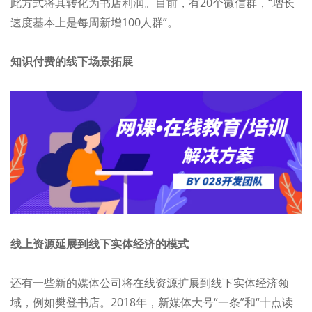
此方式将其转化为书店利润。目前，有20个微信群，“增长
速度基本上是每周新增100人群”。
知识付费的线下场景拓展
线上资源延展到线下实体经济的模式
还有一些新的媒体公司将在线资源扩展到线下实体经济领
域，例如樊登书店。2018年，新媒体大号“一条”和“十点读