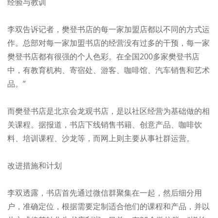
经验与教训
李双告诉记者，樊登书店的每一家加盟店都以不同的方式运
作。总部对每一家加盟书店的经营没有过多的干预，每一家
樊登书店都有很强的个人色彩。在全国200多家樊登书店
中，有教育机构、寄宿处、游客、咖啡馆、汽车销售和艺术
品。”
而樊登书店是北京会龙观书店，是以社区经营为基础做的相
关课程。据报道，书店下线销售书籍、创意产品、咖啡饮
料、培训课程、沙龙等，而网上则主要从事社群运营。
改进措施和计划
李双透露，书店首先通过微信群聚集在一起，然后细分用
户，准确定位，根据需要定制适合他们的课程和产品，并以