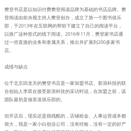
樊登书店是以知识付费樊登阅读品牌为基础的书店品牌。樊
登阅读由前央视主持人樊登创办，成立了第一个图书俱乐
部，于2013年在互联网的帮助下建立了自己的阅读平台，
以推广这种形式的线下阅读。2016年11月，樊登家书店通
过一些直接的业务和隶属关系，推出并扩展到200多家书
店。
成绩与缺点
位于北京回龙关的樊登书店是一家加盟书店。新浪科技的联
合创始人李双在接受新浪科技的采访时说，在加盟之前，该
团队最初是做茶道俱乐部的。
但开店后，现实还是很残酷的，店铺租金、人事运营成本都
很大，我是一家小白创业公司，没有经验，没有一定的好产