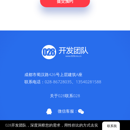
成都市蜀汉路426号上层建筑A座
联系电话：028-86728035、13540281588
关于028
联系028
微信客服：
蜀ICP备11016920号-1
028开发团队，深度洞察您的需求，用性价比的方式去实
联系我