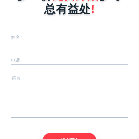
..
几点。1、小程序的功能确定不同行
总有益处
!
业...
姓名*
电话