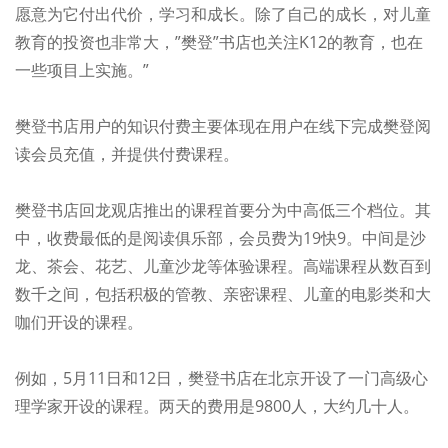
愿意为它付出代价，学习和成长。除了自己的成长，对儿童
教育的投资也非常大，”樊登”书店也关注K12的教育，也在
一些项目上实施。”
樊登书店用户的知识付费主要体现在用户在线下完成樊登阅
读会员充值，并提供付费课程。
樊登书店回龙观店推出的课程首要分为中高低三个档位。其
中，收费最低的是阅读俱乐部，会员费为19快9。中间是沙
龙、茶会、花艺、儿童沙龙等体验课程。高端课程从数百到
数千之间，包括积极的管教、亲密课程、儿童的电影类和大
咖们开设的课程。
例如，5月11日和12日，樊登书店在北京开设了一门高级心
理学家开设的课程。两天的费用是9800人，大约几十人。