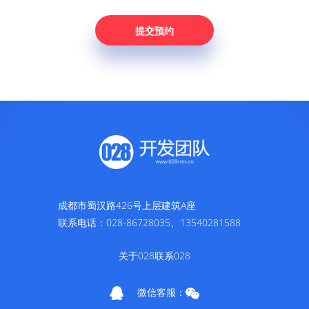
成都市蜀汉路426号上层建筑A座
联系电话：028-86728035、13540281588
关于028
联系028
微信客服：