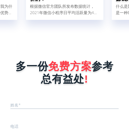
。我为什
根据微信官方团队所发布数据统计，
什么是
个优势：
2021年微信小程序日平均活跃量为4、
是一种
快；一个
5亿人，这比2020年增加了32%，由此
的支付
慢最多1
可以得出结论，小程序现在使用人群
各式各
二呢，就
广，对企业做好微信营销是非常有帮助
宝、微
板什么叫
的。那现在很多商家和企业想找小程序
渠道融
、被复刻
开发公司为自己量身定制一个小程序，
件后台
序在做好
但是又怕开发公司报价很高，而犹犹豫
线后会被
豫不敢去咨询。其实小程序开发公司在
能力就是
进行报价时，完全是按照企业小程序需
多一份
免费方案
参考
序要稳
求来决定，具体报价影响因素有以下这
..
几点。1、小程序的功能确定不同行
总有益处
!
业...
姓名*
电话