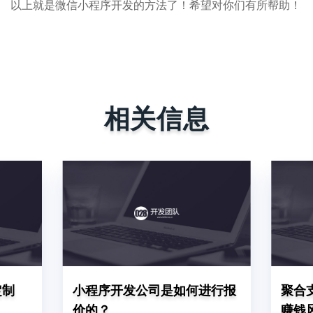
以上就是微信小程序开发的方法了！希望对你们有所帮助！
相关信息
定制
小程序开发公司是如何进行报
聚合
价的？
赚钱