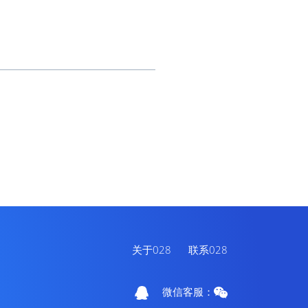
关于028
联系028
微信客服：