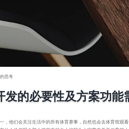
的思考
开发的必要性及方案功能
一，他们会关注生活中的所有体育赛事，自然也会去体育馆观看