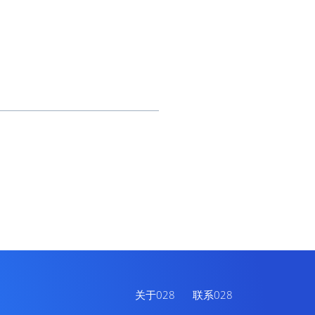
关于028
联系028