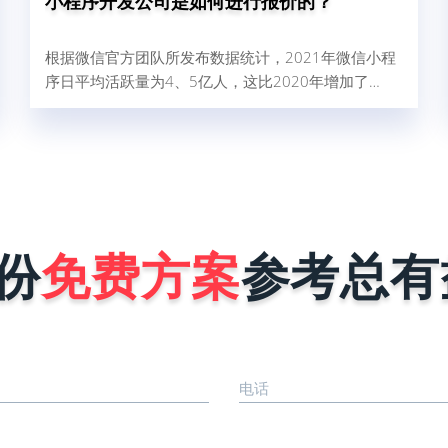
小程序开发公司是如何进行报价的？
根据微信官方团队所发布数据统计，2021年微信小程
序日平均活跃量为4、5亿人，这比2020年增加了
32%，由此可以得出结论，小程序现在使用人群广，
对企业做好微信营销是非常有帮助的。那现在很多商
家和企业想找小程序开发公司为自己量身定制一个小
程序，但是又怕开发公司报价很高，而犹犹豫豫不敢
去咨询。其实小程序开发公司在进行报价时，完全是
按照企业小程序需求来决定，具体报价影响因素有以
下这几点。1、小程序的功能确定不同行业...
份
免费方案
参考总有
电话