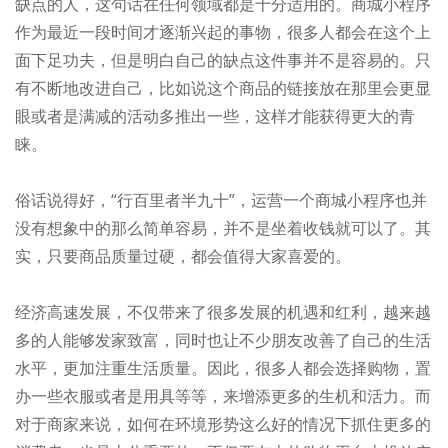
缺点的人，这句话在任何领域都是十分适用的。商城小程序
作为最近一段时间才逐渐兴起的事物，很多人都会在这个上
面下足功夫，但是明白自己的缺点这件事并不是容易的。只
有不断地改进自己，比如说这个商品的链接放在那里会更显
眼或者是满减的活动多推出一些，这样才能获得更大的青
睐。
俗话说得好，“行百里者半九十”，运营一个商城小程序也并
没有想象中的那么简单容易，并不是坐着收钱就可以了。其
实，只要商品质量过硬，都会值得大家喜爱的。
经济高速发展，不仅带来了很多发展的机遇和红利，越来越
多的人能够发家致富，同时也让不少朋友改善了自己的生活
水平，更加注重生活质量。因此，很多人都会选择购物，置
办一些衣服或者是用具等等，来增添更多的生机和活力。而
对于商家来说，如何在环境形势这么好的情况下抓住更多的