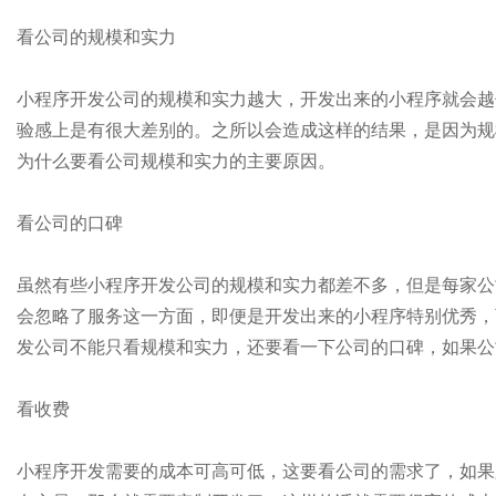
看公司的规模和实力
小程序开发公司的规模和实力越大，开发出来的小程序就会越
验感上是有很大差别的。之所以会造成这样的结果，是因为规
为什么要看公司规模和实力的主要原因。
看公司的口碑
虽然有些小程序开发公司的规模和实力都差不多，但是每家公
会忽略了服务这一方面，即便是开发出来的小程序特别优秀，
发公司不能只看规模和实力，还要看一下公司的口碑，如果公
看收费
小程序开发需要的成本可高可低，这要看公司的需求了，如果