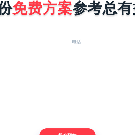
份
免费方案
参考总有
电话