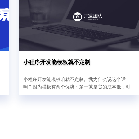
小程序开发能模板就不定制
前，
小程序开发能模板咱就不定制。我为什么说这个话
的
啊？因为模板有两个优势：第一就是它的成本低，时
户
间够快；一个小程序商城我们交付快2-3天，慢最多1
周；成本也很低几千块钱。第二呢，就是模板要比定
制稳定；模板模板什么叫模板，已经做好了，被人校
验、被复刻过多次才叫模板嘛。模板小程序在做好
后，会经过自己内部测试，上线后会被更多的用户测
试，那他的稳定能力就是要比刚上线的定制开发的小
程序要稳定。而定制开发是从0到1的过程...