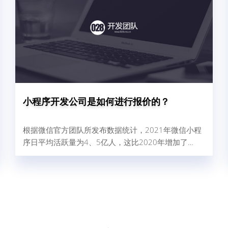
小程序开发公司是如何进行报价的？
根据微信官方团队所发布数据统计，2021年微信小程
序日平均活跃量为4、5亿人，这比2020年增加了
32%，由此可以得出结论，小程序现在使用人群广，
对企业做好微信营销是非常有帮助的。那现在很多商
家和企业想找小程序开发公司为自己量身定制一个小
程序，但是又怕开发公司报价很高，而犹犹豫豫不敢
去咨询。其实小程序开发公司在进行报价时，完全是
按照企业小程序需求来决定，具体报价影响因素有以
下这几点。1、小程序的功能确定不同行业...