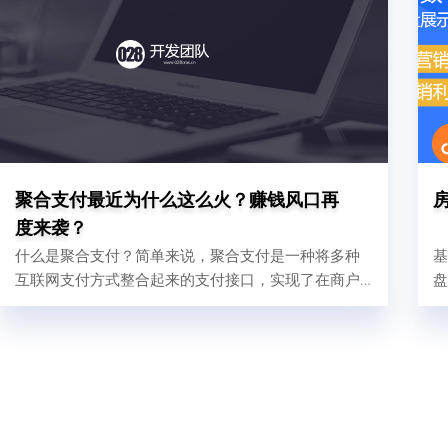
聚合支付最近为什么这么火？赚钱风口再
度来袭？
什么是聚合支付？简单来说，聚合支付是一种将多种
基
互联网支付方式整合起来的支付接口，实现了在商户
盘
的收银台将各式各样的二维码集中在一起，将支付
宝、微信支付、银联、闪付等多种支付渠道融合在一
起，汇聚在同一系统的软件后台管理。