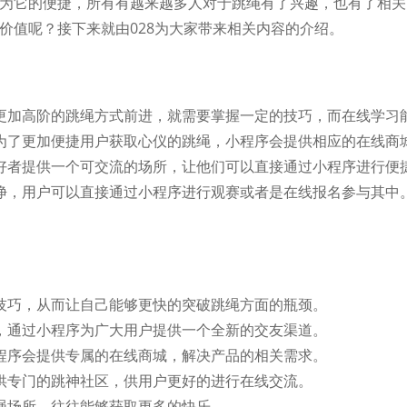
为它的便捷，所有有越来越多人对于跳绳有了兴趣，也有了相关
价值呢？接下来就由028为大家带来相关内容的介绍。
更加高阶的跳绳方式前进，就需要掌握一定的技巧，而在线学习
为了更加便捷用户获取心仪的跳绳，小程序会提供相应的在线商
好者提供一个可交流的场所，让他们可以直接通过小程序进行便
净，用户可以直接通过小程序进行观赛或者是在线报名参与其中
技巧，从而让自己能够更快的突破跳绳方面的瓶颈。
，通过小程序为广大用户提供一个全新的交友渠道。
程序会提供专属的在线商城，解决产品的相关需求。
供专门的跳神社区，供用户更好的进行在线交流。
绳场所，往往能够获取更多的快乐。