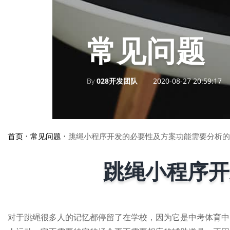
常见问题
By
028开发团队
2020-08-27 20:59:17
首页
•
常见问题
•
跳绳小程序开发的必要性及方案功能需要分析的
跳绳小程序开
对于跳绳很多人的记忆都停留了在学校，因为它是中考体育中