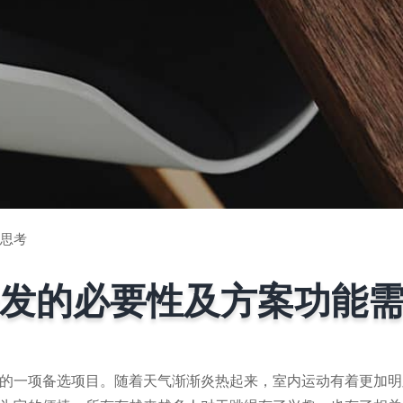
思考
发的必要性及方案功能
的一项备选项目。随着天气渐渐炎热起来，室内运动有着更加明