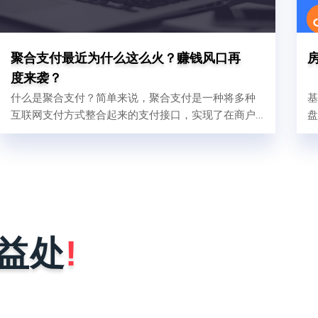
聚合支付最近为什么这么火？赚钱风口再
度来袭？
什么是聚合支付？简单来说，聚合支付是一种将多种
基
互联网支付方式整合起来的支付接口，实现了在商户
盘
的收银台将各式各样的二维码集中在一起，将支付
宝、微信支付、银联、闪付等多种支付渠道融合在一
起，汇聚在同一系统的软件后台管理。
益处
!