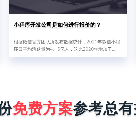
小程序开发公司是如何进行报价的？
根据微信官方团队所发布数据统计，2021年微信小程
序日平均活跃量为4、5亿人，这比2020年增加了
32%，由此可以得出结论，小程序现在使用人群广，
对企业做好微信营销是非常有帮助的。那现在很多商
家和企业想找小程序开发公司为自己量身定制一个小
程序，但是又怕开发公司报价很高，而犹犹豫豫不敢
去咨询。其实小程序开发公司在进行报价时，完全是
按照企业小程序需求来决定，具体报价影响因素有以
下这几点。1、小程序的功能确定不同行业...
份
免费方案
参考总有