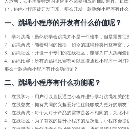
人运动，它不需要特定的场合更不需要相应的辅助道具。正因
户，跳绳小程序被开发而来。那么开发一款跳绳小程序有什么
一、跳绳小程序的开发有什么价值呢？
1、学习跳绳：虽然说学会跳绳并不是一件难事，但是需要往
2、跳绳商城：随着时间的推移，如今的跳绳种类日益丰富，
3、跳绳社区：开设一个专门的在线社区，能够为广大跳绳爱
4、跳绳比赛：所有的跳绳比赛都可以直接通过小程序一网打
那么一款跳绳小程序有什么功能呢？
二、跳绳小程序有什么功能呢？
1、在线学习：用户可以直接通过小程序进行学习跳绳相关的
2、在线交友：拥有共同的兴趣爱好往往能够成为更好的朋友
3、在线商城：每个人对于产品的需求是各不相同的，为此小
4、在线社区：为了有效的提升小程序的活跃度，小程序会提
5、在线搜索：虽然跳绳不受场地的影响，通过寻找固定的跳