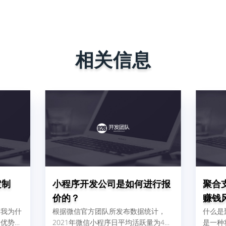
相关信息
定制
小程序开发公司是如何进行报
聚合
价的？
赚钱
。我为什
根据微信官方团队所发布数据统计，
什么是
个优势：
2021年微信小程序日平均活跃量为4、
是一种